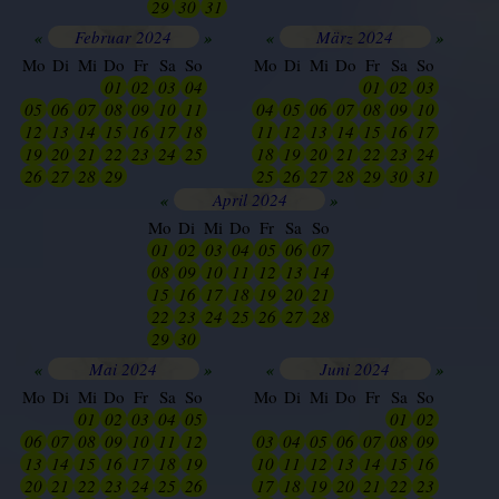
29
30
31
01
02
03
04
«
Februar 2024
»
«
März 2024
»
Mo
Di
Mi
Do
Fr
Sa
So
Mo
Di
Mi
Do
Fr
Sa
So
28
29
30
01
02
03
04
27
28
29
30
01
02
03
05
06
07
08
09
10
11
04
05
06
07
08
09
10
12
13
14
15
16
17
18
11
12
13
14
15
16
17
19
20
21
22
23
24
25
18
19
20
21
22
23
24
26
27
28
29
01
02
03
25
26
27
28
29
30
31
«
April 2024
»
Mo
Di
Mi
Do
Fr
Sa
So
01
02
03
04
05
06
07
08
09
10
11
12
13
14
15
16
17
18
19
20
21
22
23
24
25
26
27
28
29
30
01
02
03
04
05
«
Mai 2024
»
«
Juni 2024
»
Mo
Di
Mi
Do
Fr
Sa
So
Mo
Di
Mi
Do
Fr
Sa
So
29
30
01
02
03
04
05
25
26
27
28
29
01
02
06
07
08
09
10
11
12
03
04
05
06
07
08
09
13
14
15
16
17
18
19
10
11
12
13
14
15
16
20
21
22
23
24
25
26
17
18
19
20
21
22
23