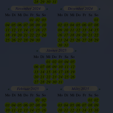
28
29
30
31
01
02
03
«
November 2024
»
«
Dezember 2024
»
Mo
Di
Mi
Do
Fr
Sa
So
Mo
Di
Mi
Do
Fr
Sa
So
26
27
28
29
01
02
03
25
26
27
28
29
30
01
04
05
06
07
08
09
10
02
03
04
05
06
07
08
11
12
13
14
15
16
17
09
10
11
12
13
14
15
18
19
20
21
22
23
24
16
17
18
19
20
21
22
25
26
27
28
29
30
01
23
24
25
26
27
28
29
30
31
01
02
03
04
05
«
Jänner 2025
»
Mo
Di
Mi
Do
Fr
Sa
So
28
29
01
02
03
04
05
06
07
08
09
10
11
12
13
14
15
16
17
18
19
20
21
22
23
24
25
26
27
28
29
30
31
01
02
«
Februar 2025
»
«
März 2025
»
Mo
Di
Mi
Do
Fr
Sa
So
Mo
Di
Mi
Do
Fr
Sa
So
26
27
28
29
30
01
02
26
27
28
29
30
01
02
03
04
05
06
07
08
09
03
04
05
06
07
08
09
10
11
12
13
14
15
16
10
11
12
13
14
15
16