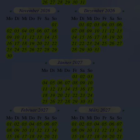
26
27
28
29
30
31
01
«
November 2026
»
«
Dezember 2026
»
Mo
Di
Mi
Do
Fr
Sa
So
Mo
Di
Mi
Do
Fr
Sa
So
24
25
26
27
28
29
01
30
01
02
03
04
05
06
02
03
04
05
06
07
08
07
08
09
10
11
12
13
09
10
11
12
13
14
15
14
15
16
17
18
19
20
16
17
18
19
20
21
22
21
22
23
24
25
26
27
23
24
25
26
27
28
29
28
29
30
31
01
02
03
30
01
02
03
04
05
06
«
Jänner 2027
»
Mo
Di
Mi
Do
Fr
Sa
So
26
27
28
29
01
02
03
04
05
06
07
08
09
10
11
12
13
14
15
16
17
18
19
20
21
22
23
24
25
26
27
28
29
30
31
«
Februar 2027
»
«
März 2027
»
Mo
Di
Mi
Do
Fr
Sa
So
Mo
Di
Mi
Do
Fr
Sa
So
01
02
03
04
05
06
07
01
02
03
04
05
06
07
08
09
10
11
12
13
14
08
09
10
11
12
13
14
15
16
17
18
19
20
21
15
16
17
18
19
20
21