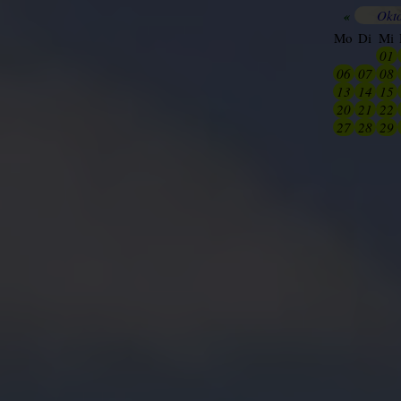
«
Okt
Mo
Di
Mi
29
30
01
06
07
08
13
14
15
20
21
22
27
28
29