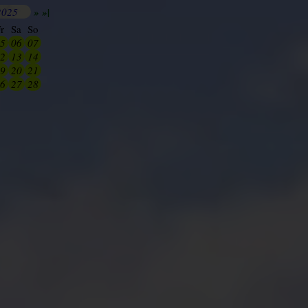
2025
»
»|
r
Sa
So
5
06
07
2
13
14
9
20
21
6
27
28
2
03
04