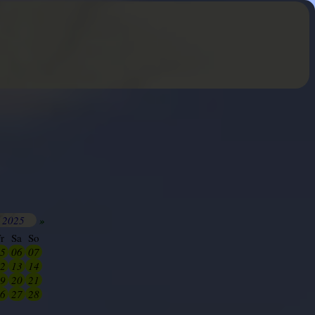
 2025
»
r
Sa
So
5
06
07
2
13
14
9
20
21
6
27
28
3
04
05